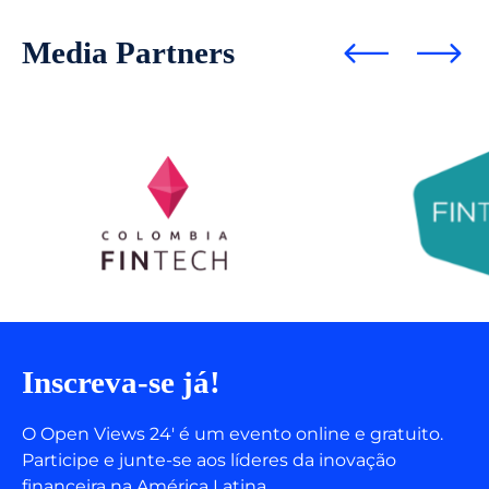
Media Partners
Inscreva-se já!
O Open Views 24′ é um evento online e gratuito.
Participe e junte-se aos líderes da inovação
financeira na América Latina.