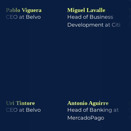
Pablo Viguera
Miguel Lavalle
CEO at Belvo
Head of Business
Development at Citi
Uri Tintore
Antonio Aguirre
CEO at Belvo
Head of Banking at
MercadoPago