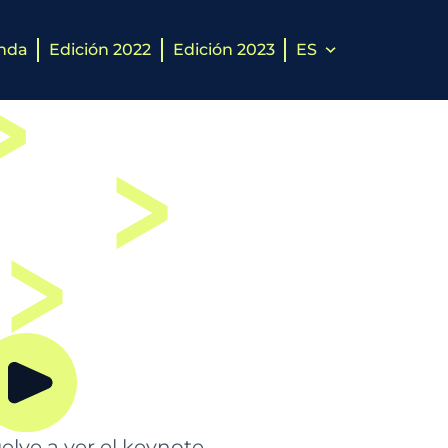
nda
Edición 2022
Edición 2023
ES
elve a ver el keynote