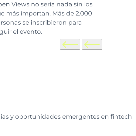
en Views no sería nada sin los
e más importan. Más de 2.000
rsonas se inscribieron para
guir el evento.
cias y oportunidades emergentes en fintech