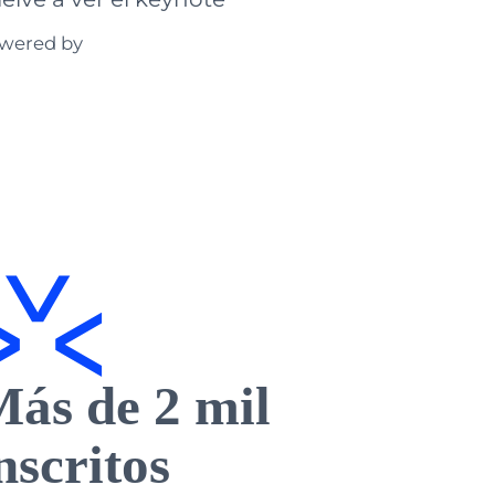
wered by
ás de 2 mil
nscritos