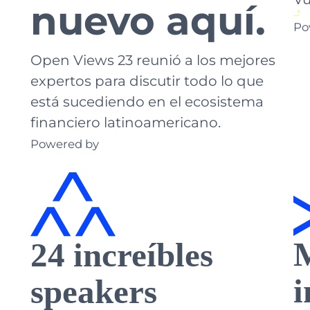
nuevo aquí.
Po
Open Views 23 reunió a los mejores
expertos para discutir todo lo que
está sucediendo en el ecosistema
financiero latinoamericano.
Powered by
M
24 increíbles
i
speakers