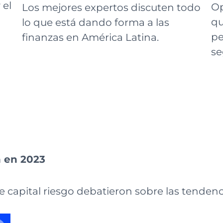
 el
Op
Los mejores expertos discuten todo
qu
lo que está dando forma a las
pe
finanzas en América Latina.
se
h en 2023
 capital riesgo debatieron sobre las tenden